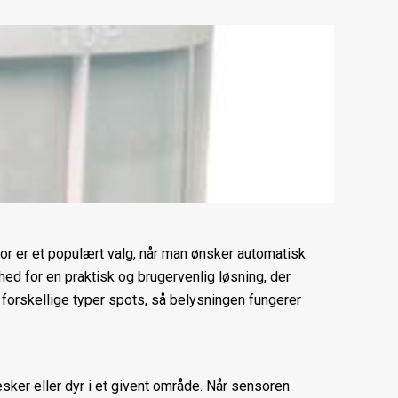
r er et populært valg, når man ønsker automatisk
ed for en praktisk og brugervenlig løsning, der
 forskellige typer spots, så belysningen fungerer
sker eller dyr i et givent område. Når sensoren