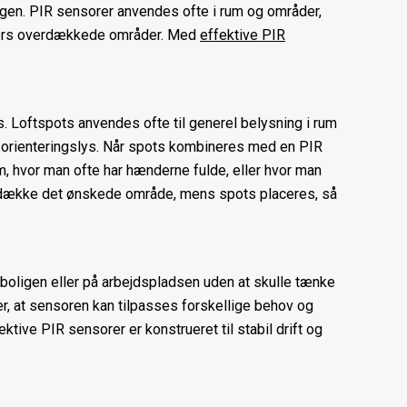
 igen. PIR sensorer anvendes ofte i rum og områder,
endørs overdækkede områder. Med
effektive PIR
 Loftspots anvendes ofte til generel belysning i rum
orienteringslys. Når spots kombineres med en PIR
m, hvor man ofte har hænderne fulde, eller hvor man
kal dække det ønskede område, mens spots placeres, så
 boligen eller på arbejdspladsen uden at skulle tænke
er, at sensoren kan tilpasses forskellige behov og
tive PIR sensorer er konstrueret til stabil drift og