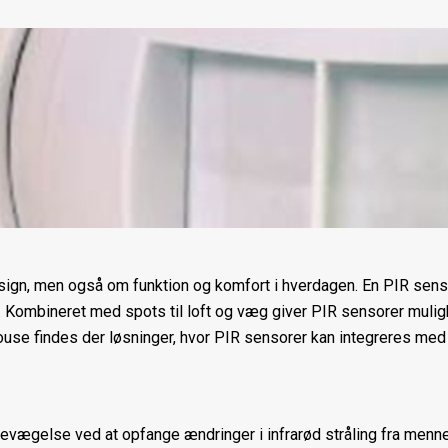
ign, men også om funktion og komfort i hverdagen. En PIR senso
. Kombineret med spots til loft og væg giver PIR sensorer muligh
House findes der løsninger, hvor PIR sensorer kan integreres med
evægelse ved at opfange ændringer i infrarød stråling fra menne