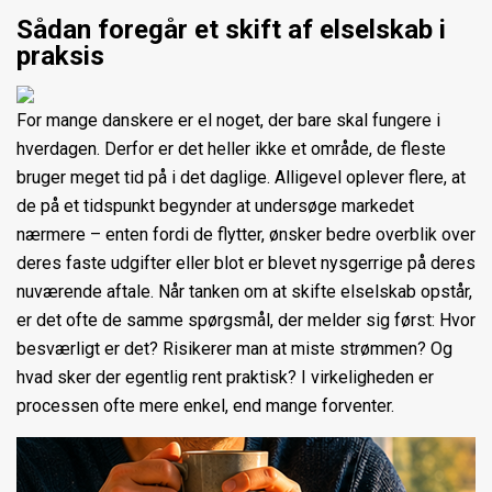
Sådan foregår et skift af elselskab i
praksis
For mange danskere er el noget, der bare skal fungere i
hverdagen. Derfor er det heller ikke et område, de fleste
bruger meget tid på i det daglige. Alligevel oplever flere, at
de på et tidspunkt begynder at undersøge markedet
nærmere – enten fordi de flytter, ønsker bedre overblik over
deres faste udgifter eller blot er blevet nysgerrige på deres
nuværende aftale. Når tanken om at skifte elselskab opstår,
er det ofte de samme spørgsmål, der melder sig først: Hvor
besværligt er det? Risikerer man at miste strømmen? Og
hvad sker der egentlig rent praktisk? I virkeligheden er
processen ofte mere enkel, end mange forventer.