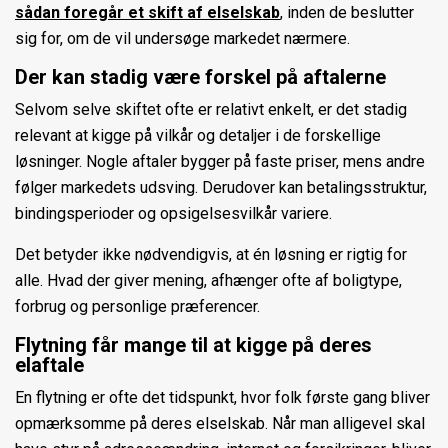
sådan foregår et skift af elselskab
, inden de beslutter
sig for, om de vil undersøge markedet nærmere.
Der kan stadig være forskel på aftalerne
Selvom selve skiftet ofte er relativt enkelt, er det stadig
relevant at kigge på vilkår og detaljer i de forskellige
løsninger. Nogle aftaler bygger på faste priser, mens andre
følger markedets udsving. Derudover kan betalingsstruktur,
bindingsperioder og opsigelsesvilkår variere.
Det betyder ikke nødvendigvis, at én løsning er rigtig for
alle. Hvad der giver mening, afhænger ofte af boligtype,
forbrug og personlige præferencer.
Flytning får mange til at kigge på deres
elaftale
En flytning er ofte det tidspunkt, hvor folk første gang bliver
opmærksomme på deres elselskab. Når man alligevel skal