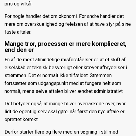
pris og vilkår.
For nogle handler det om økonomi. For andre handler det
mere om overskuelighed og følelsen af at have styr på sine
faste aftaler.
Mange tror, processen er mere kompliceret,
end den er
En af de mest almindelige misforståelser er, at et skift af
elselskab er teknisk besværligt eller kræver afbrydelser i
strømmen. Det er normalt ikke tilfældet. Strømmen
fortsætter som udgangspunkt med at fungere helt som
normalt, mens selve aftalen bliver ændret administrativt.
Det betyder også, at mange bliver overraskede over, hvor
lidt de egentlig selv skal gøre, når først den nye aftale er
oprettet korrekt.
Derfor starter flere og flere med en søgning i stil med