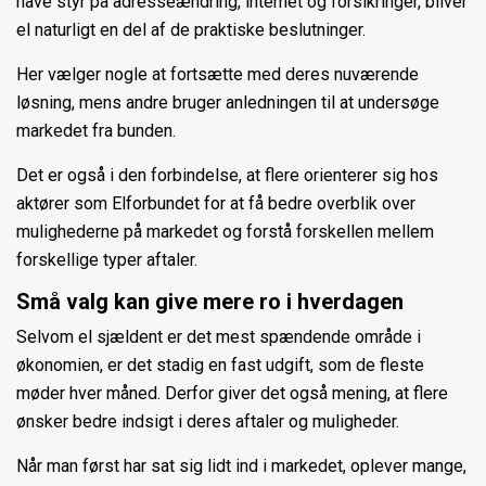
have styr på adresseændring, internet og forsikringer, bliver
el naturligt en del af de praktiske beslutninger.
Her vælger nogle at fortsætte med deres nuværende
løsning, mens andre bruger anledningen til at undersøge
markedet fra bunden.
Det er også i den forbindelse, at flere orienterer sig hos
aktører som Elforbundet for at få bedre overblik over
mulighederne på markedet og forstå forskellen mellem
forskellige typer aftaler.
Små valg kan give mere ro i hverdagen
Selvom el sjældent er det mest spændende område i
økonomien, er det stadig en fast udgift, som de fleste
møder hver måned. Derfor giver det også mening, at flere
ønsker bedre indsigt i deres aftaler og muligheder.
Når man først har sat sig lidt ind i markedet, oplever mange,