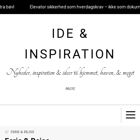
Elevator sikkerhed som hverdagskrav – ikke som dokumentatio
IDE &
INSPIRATION
Nyheder, inspiration & ideer til hjemmet, haven, & meget
mere
/
FERIE & REJSE