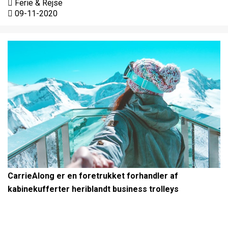
Ferie & Rejse
09-11-2020
CarrieAlong er en foretrukket forhandler af
kabinekufferter heriblandt business trolleys