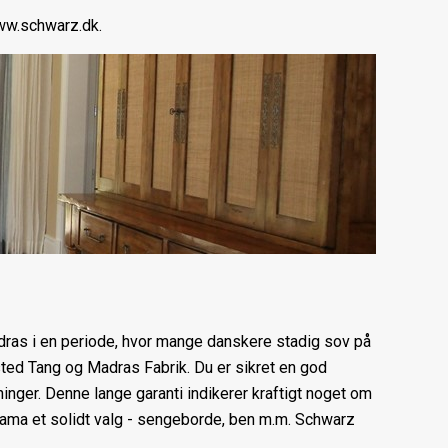
ww.schwarz.dk.
dras i en periode, hvor mange danskere stadig sov på
dsted Tang og Madras Fabrik. Du er sikret en god
inger. Denne lange garanti indikerer kraftigt noget om
etama et solidt valg - sengeborde, ben m.m. Schwarz