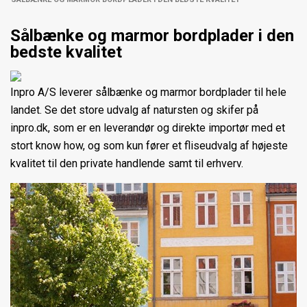
Sålbænke og marmor bordplader i den
bedste kvalitet
Inpro A/S leverer sålbænke og marmor bordplader til hele
landet. Se det store udvalg af natursten og skifer på
inpro.dk, som er en leverandør og direkte importør med et
stort know how, og som kun fører et fliseudvalg af højeste
kvalitet til den private handlende samt til erhverv.