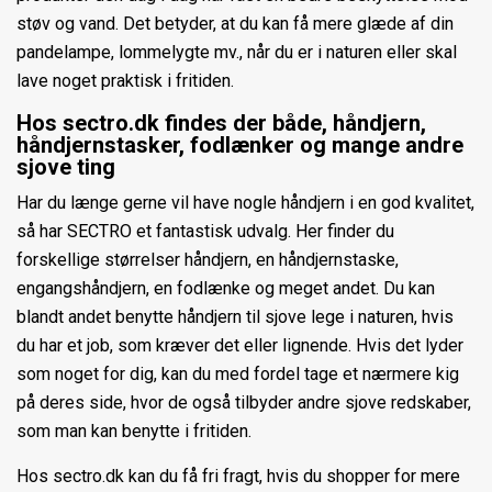
støv og vand. Det betyder, at du kan få mere glæde af din
pandelampe, lommelygte mv., når du er i naturen eller skal
lave noget praktisk i fritiden.
Hos
sectro.dk findes der både, håndjern,
håndjernstasker, fodlænker og mange andre
sjove ting
Har du længe gerne vil have nogle
håndjern
i en god kvalitet,
så har
SECTRO
et fantastisk udvalg.
Her finder du
forskellige størrelser håndjern, en håndjernstaske,
engangshåndjern, en fodlænke og meget andet.
Du kan
blandt andet benytte håndjern til sjove lege i naturen, hvis
du har et job, som kræver det eller lignende.
Hvis det lyder
som noget for dig, kan du med fordel tage et nærmere kig
på deres side, hvor de også tilbyder andre sjove redskaber,
som man kan benytte i fritiden.
Hos sectro.dk kan du få fri fragt, hvis du shopper for mere