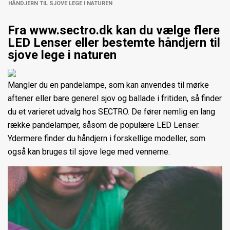
HÅNDJERN TIL SJOVE LEGE I NATUREN
Fra www.sectro.dk kan du vælge flere
LED Lenser eller bestemte håndjern til
sjove lege i naturen
Mangler du en pandelampe, som kan anvendes til mørke
aftener eller bare generel sjov og ballade i fritiden, så finder
du et varieret udvalg hos SECTRO. De fører nemlig en lang
række pandelamper, såsom de populære LED Lenser.
Ydermere finder du håndjern i forskellige modeller, som
også kan bruges til sjove lege med vennerne.