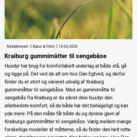
Redaktionen
Natur & Fritid
10-05-2020
Kraiburg gummimåtter til sengebåse
Husdyr har brug for komfortabelt underlag at både stå, gå
og ligge på. Det ved de alt om hos Dan Egtved, og derfor
finder du et stort og varieret udvalg af Kraiburg
gummimåtter til sengebåse. Med en gummimåtte til
sengebås fra Kraiburg er du sikret dine husdyr den
allerbedste komfort, så de både har det behageligt og kan
yde mere. På den måde får både du og dyrene gavn af
Kraiburgs gummimåtter til sengebåse. Vælg mellem mange
forskellige modeller af måtterne, så du finder den helt rette