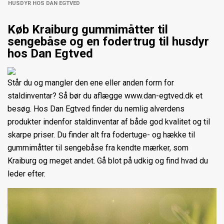
HUSDYR HOS DAN EGTVED
Køb Kraiburg gummimåtter til
sengebåse og en fodertrug til husdyr
hos Dan Egtved
Står du og mangler den ene eller anden form for
staldinventar? Så bør du aflægge www.dan-egtved.dk et
besøg. Hos Dan Egtved finder du nemlig alverdens
produkter indenfor staldinventar af både god kvalitet og til
skarpe priser. Du finder alt fra fodertuge- og hække til
gummimåtter til sengebåse fra kendte mærker, som
Kraiburg og meget andet. Gå blot på udkig og find hvad du
leder efter.