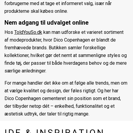
forbrugerne med at tage et informeret valg, især når
produkterne skal købes online.
Nem adgang til udvalget online
Hos
ToldYouSo.dk
kan man udforske et varieret sortiment
af modeprodukter, hvor Dico Copenhagen er blandt de
fremhævede brands. Butikken samler forskellige
kollektioner, hvilket gør det nemt at sammenligne styles og
finde tøj, der passer til både hverdagens behov og de mere
særlige anledninger.
For mange handler det ikke om at følge alle trends, men om
at vælge kvalitet og design, der føles rigtigt. Og her har
Dico Copenhagen cementeret sin position som et brand,
der tilbyder netop dét – enkelhed, funktionalitet og et
æstetisk udtryk, der taler til rigtig mange.
IDE & INSPIRATION