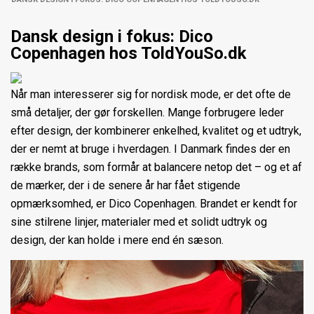
Dansk design i fokus: Dico
Copenhagen hos ToldYouSo.dk
Når man interesserer sig for nordisk mode, er det ofte de
små detaljer, der gør forskellen. Mange forbrugere leder
efter design, der kombinerer enkelhed, kvalitet og et udtryk,
der er nemt at bruge i hverdagen. I Danmark findes der en
række brands, som formår at balancere netop det – og et af
de mærker, der i de senere år har fået stigende
opmærksomhed, er Dico Copenhagen. Brandet er kendt for
sine stilrene linjer, materialer med et solidt udtryk og
design, der kan holde i mere end én sæson.