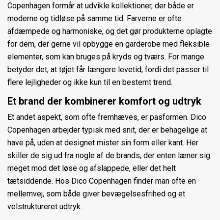
Copenhagen formår at udvikle kollektioner, der både er
moderne og tidløse på samme tid. Farverne er ofte
afdæmpede og harmoniske, og det gør produkterne oplagte
for dem, der gerne vil opbygge en garderobe med fleksible
elementer, som kan bruges på kryds og tværs. For mange
betyder det, at tøjet får længere levetid, fordi det passer til
flere lejligheder og ikke kun til en bestemt trend.
Et brand der kombinerer komfort og udtryk
Et andet aspekt, som ofte fremhæves, er pasformen. Dico
Copenhagen arbejder typisk med snit, der er behagelige at
have på, uden at designet mister sin form eller kant. Her
skiller de sig ud fra nogle af de brands, der enten læner sig
meget mod det løse og afslappede, eller det helt
tætsiddende. Hos Dico Copenhagen finder man ofte en
mellemvej, som både giver bevægelsesfrihed og et
velstruktureret udtryk.