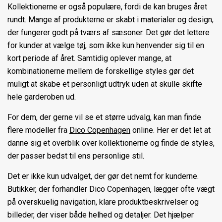
Kollektionerne er også populære, fordi de kan bruges året
rundt. Mange af produkterne er skabt i materialer og design,
der fungerer godt på tværs af sæsoner. Det gør det lettere
for kunder at vælge tøj, som ikke kun henvender sig til en
kort periode af året. Samtidig oplever mange, at
kombinationerne mellem de forskellige styles gør det
muligt at skabe et personligt udtryk uden at skulle skifte
hele garderoben ud.
For dem, der gerne vil se et større udvalg, kan man finde
flere modeller fra
Dico Copenhagen
online. Her er det let at
danne sig et overblik over kollektionerne og finde de styles,
der passer bedst til ens personlige stil.
Det er ikke kun udvalget, der gør det nemt for kunderne.
Butikker, der forhandler Dico Copenhagen, lægger ofte vægt
på overskuelig navigation, klare produktbeskrivelser og
billeder, der viser både helhed og detaljer. Det hjælper